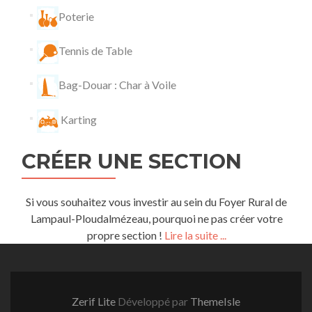
Poterie
Tennis de Table
Bag-Douar : Char à Voile
Karting
CRÉER UNE SECTION
Si vous souhaitez vous investir au sein du Foyer Rural de
Lampaul-Ploudalmézeau, pourquoi ne pas créer votre
propre section !
Lire la suite ...
Zerif Lite
Développé par
ThemeIsle