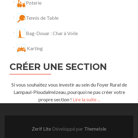
Poterie
Tennis de Table
Bag-Douar : Char à Voile
Karting
CRÉER UNE SECTION
Si vous souhaitez vous investir au sein du Foyer Rural de
Lampaul-Ploudalmézeau, pourquoi ne pas créer votre
propre section !
Lire la suite ...
Zerif Lite
Développé par
ThemeIsle