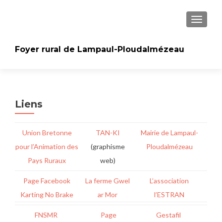
AFFICH
Foyer rural de Lampaul-Ploudalmézeau
Liens
Union Bretonne
TAN-KI
Mairie de Lampaul-
pour l’Animation des
(graphisme
Ploudalmézeau
Pays Ruraux
web)
Page Facebook
La ferme Gwel
L’association
Karting No Brake
ar Mor
l’ESTRAN
FNSMR
Page
Gestafil