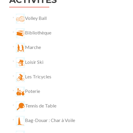
Volley Ball
Bibliothèque
Marche
Loisir Ski
Les Tricycles
Poterie
Tennis de Table
Bag-Douar : Char à Voile