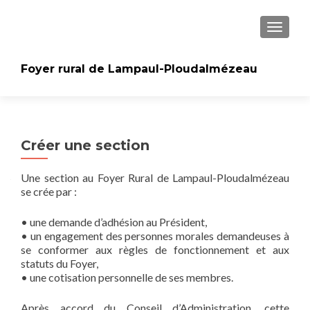
AFFICH
Foyer rural de Lampaul-Ploudalmézeau
Créer une section
Une section au Foyer Rural de Lampaul-Ploudalmézeau
se crée par :
• une demande d’adhésion au Président,
• un engagement des personnes morales demandeuses à
se conformer aux règles de fonctionnement et aux
statuts du Foyer,
• une cotisation personnelle de ses membres.
Après accord du Conseil d’Administration, cette