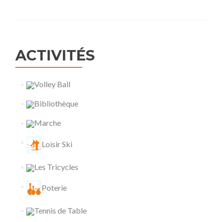
ACTIVITÉS
Volley Ball
Bibliothèque
Marche
Loisir Ski
Les Tricycles
Poterie
Tennis de Table