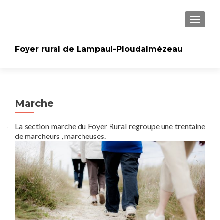
AFFICH
Foyer rural de Lampaul-Ploudalmézeau
Marche
La section marche du Foyer Rural regroupe une trentaine
de marcheurs , marcheuses.