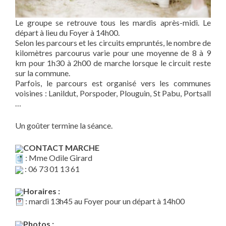
Le groupe se retrouve tous les mardis après-midi. Le
départ à lieu du Foyer à 14h00.
Selon les parcours et les circuits empruntés, le nombre de
kilomètres parcourus varie pour une moyenne de 8 à 9
km pour 1h30 à 2h00 de marche lorsque le circuit reste
sur la commune.
Parfois, le parcours est organisé vers les communes
voisines : Lanildut, Porspoder, Plouguin, St Pabu, Portsall
…
Un goûter termine la séance.
CONTACT MARCHE
: Mme Odile Girard
: 06 73 01 13 61
Horaires :
: mardi 13h45 au Foyer pour un départ à 14h00
Photos :