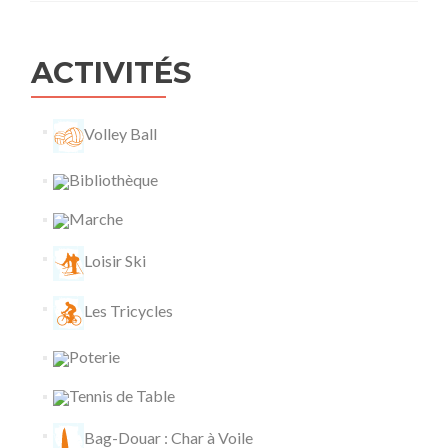
ACTIVITÉS
Volley Ball
Bibliothèque
Marche
Loisir Ski
Les Tricycles
Poterie
Tennis de Table
Bag-Douar : Char à Voile