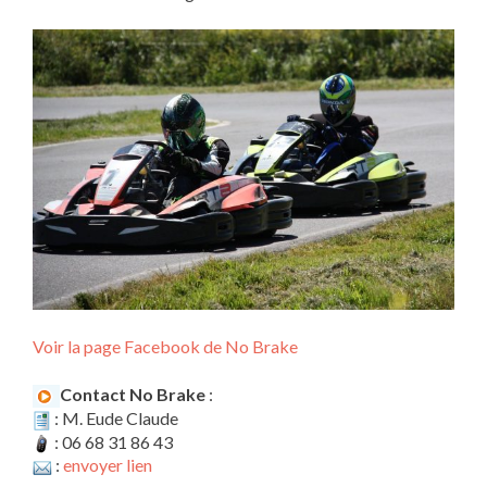
Voir la page Facebook de No Brake
Contact No Brake
:
: M. Eude Claude
: 06 68 31 86 43
:
envoyer lien