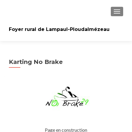
AFFICH
Foyer rural de Lampaul-Ploudalmézeau
Karting No Brake
Page en construction