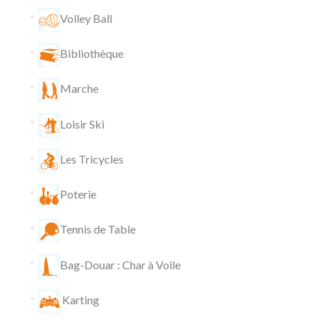
Volley Ball
Bibliothèque
Marche
Loisir Ski
Les Tricycles
Poterie
Tennis de Table
Bag-Douar : Char à Voile
Karting