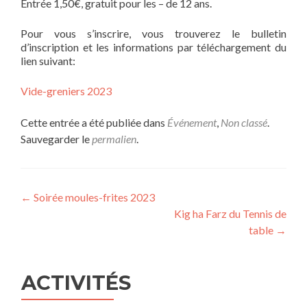
Entrée 1,50€, gratuit pour les – de 12 ans.
Pour vous s’inscrire, vous trouverez le bulletin
d’inscription et les informations par téléchargement du
lien suivant:
Vide-greniers 2023
Cette entrée a été publiée dans
Événement
,
Non classé
.
Sauvegarder le
permalien
.
Navigation
←
Soirée moules-frites 2023
Kig ha Farz du Tennis de
de
table
→
l’article
ACTIVITÉS