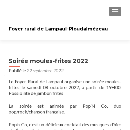
AFFICH
Foyer rural de Lampaul-Ploudalmézeau
Soirée moules-frites 2022
Publié le
22 septembre 2022
Le Foyer Rural de Lampaul organise une soirée moules-
frites le samedi 08 octobre 2022, à partir de 19H00.
Possibilité de jambon frites
La soirée est animée par Pop’N Co, duo
pop/rock/chanson française.
Pop’n Co, c’est un délicieux cocktail des musiques d’hier