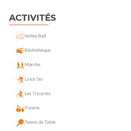
l’article
ACTIVITÉS
Volley Ball
Bibliothèque
Marche
Loisir Ski
Les Tricycles
Poterie
Tennis de Table