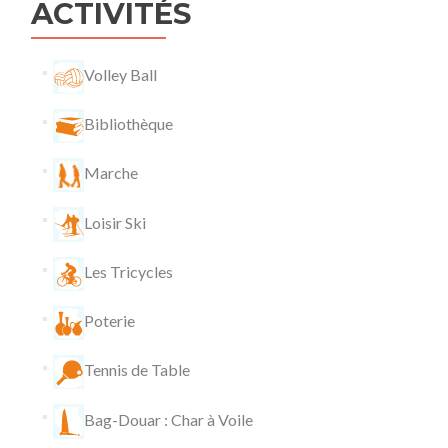
ACTIVITÉS
Volley Ball
Bibliothèque
Marche
Loisir Ski
Les Tricycles
Poterie
Tennis de Table
Bag-Douar : Char à Voile