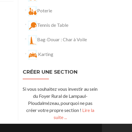
Poterie
Tennis de Table
Bag-Douar : Char à Voile
Karting
CRÉER UNE SECTION
Si vous souhaitez vous investir au sein
du Foyer Rural de Lampaul-
Ploudalmézeau, pourquoi ne pas
créer votre propre section !
Lire la
suite ...