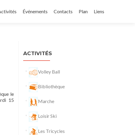
ctivités
Événements
Contacts
Plan
Liens
ACTIVITÉS
Volley Ball
Bibliothèque
èque le
rdi 15
Marche
Loisir Ski
Les Tricycles