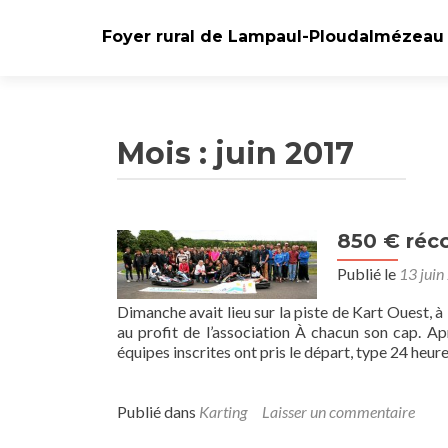
Foyer rural de Lampaul-Ploudalmézeau
Mois :
juin 2017
850 € réco
Publié le
13 juin
Dimanche avait lieu sur la piste de Kart Ouest, 
au profit de l’association À chacun son cap. Aprè
équipes inscrites ont pris le départ, type 24 heu
Publié dans
Karting
Laisser un commentaire