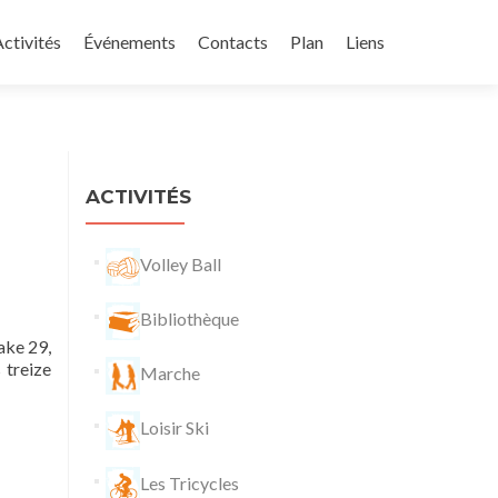
ctivités
Événements
Contacts
Plan
Liens
ACTIVITÉS
Volley Ball
Bibliothèque
ake 29,
 treize
Marche
Loisir Ski
Les Tricycles